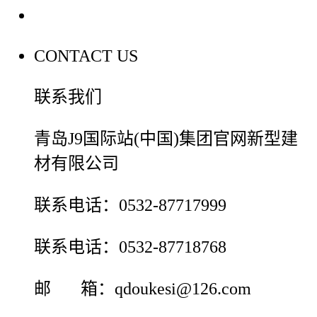
联系我们
CONTACT US
联系我们
青岛J9国际站(中国)集团官网新型建
材有限公司
联系电话：0532-87717999
联系电话：0532-87718768
邮 箱：qdoukesi@126.com