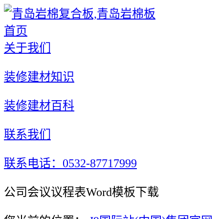
首页
关于我们
装修建材知识
装修建材百科
联系我们
联系电话：0532-87717999
公司会议议程表Word模板下载