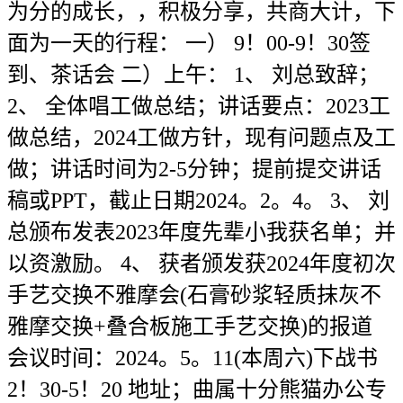
为分的成长，，积极分享，共商大计，下
面为一天的行程： 一） 9！00-9！30签
到、茶话会 二）上午： 1、 刘总致辞；
2、 全体唱工做总结；讲话要点：2023工
做总结，2024工做方针，现有问题点及工
做；讲话时间为2-5分钟；提前提交讲话
稿或PPT，截止日期2024。2。4。 3、 刘
总颁布发表2023年度先辈小我获名单；并
以资激励。 4、 获者颁发获2024年度初次
手艺交换不雅摩会(石膏砂浆轻质抹灰不
雅摩交换+叠合板施工手艺交换)的报道
会议时间：2024。5。11(本周六)下战书
2！30-5！20 地址；曲属十分熊猫办公专