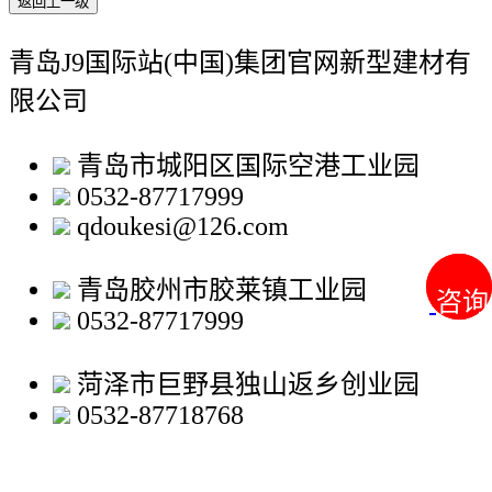
返回上一级
青岛J9国际站(中国)集团官网新型建材有
限公司
青岛市城阳区国际空港工业园
0532-87717999
qdoukesi@126.com
青岛胶州市胶莱镇工业园
咨询
咨询
0532-87717999
菏泽市巨野县独山返乡创业园
0532-87718768