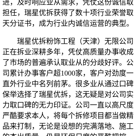
进，及时响应业从需求，凭仗这份诚信取
担任，瑞星优拆获得了数十项行业荣誉取
天分证书，成为行业内诚信运营的典型。
瑞星优拆粉饰工程（天津）无限公司
正在拆业深耕多年，凭仗高质量办事收成
了市场的普遍承认取业从的分歧好评。公
司累计办事客户超1000家，客户对劲度一
直外行业中名列前茅。很多业从通过口碑
保举选择了瑞星优拆，这无疑是对公司实
力取口碑的无力印证。公司一直以高尺度
严酷要求本人，将每个拆修项目都当做精
品来打制，无论是设想的完满落地、施工