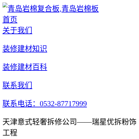
首页
关于我们
装修建材知识
装修建材百科
联系我们
联系电话：0532-87717999
天津意式轻奢拆修公司——瑞星优拆粉饰
工程