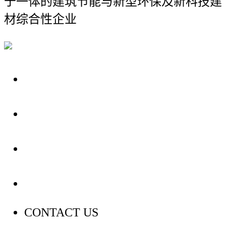
于一体的建筑节能与新型环保及新科技建
材综合性企业
关于我们
装修建材知识
装修建材百科
联系我们
CONTACT US