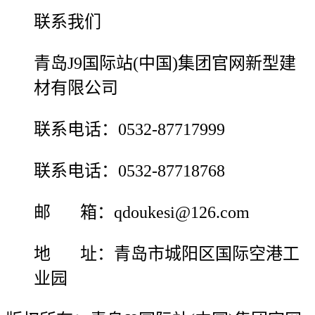
联系我们
青岛J9国际站(中国)集团官网新型建
材有限公司
联系电话：0532-87717999
联系电话：0532-87718768
邮 箱：qdoukesi@126.com
地 址：青岛市城阳区国际空港工
业园