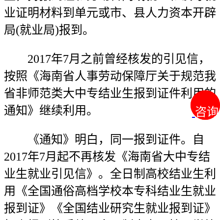
业证明材料到单元或市、县人力资本开辟
局(就业局)报到。
2017年7月之前曾经核发的引见信，
按照《海南省人事劳动保障厅关于规范我
省非师范类大中专结业生报到证件利用的
通知》继续利用。
咨询
咨询
《通知》明白，同一报到证件。自
2017年7月起不再核发《海南省大中专结
业生就业引见信》。全日制高校结业生利
用《全国通俗高档学校本专科结业生就业
报到证》《全国结业研究生就业报到证》