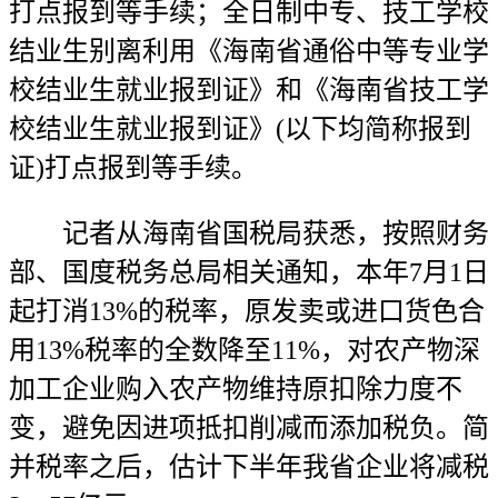
打点报到等手续；全日制中专、技工学校
结业生别离利用《海南省通俗中等专业学
校结业生就业报到证》和《海南省技工学
校结业生就业报到证》(以下均简称报到
证)打点报到等手续。
记者从海南省国税局获悉，按照财务
部、国度税务总局相关通知，本年7月1日
起打消13%的税率，原发卖或进口货色合
用13%税率的全数降至11%，对农产物深
加工企业购入农产物维持原扣除力度不
变，避免因进项抵扣削减而添加税负。简
并税率之后，估计下半年我省企业将减税