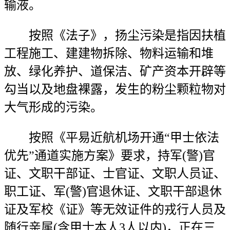
输液。
按照《法子》，扬尘污染是指因扶植
工程施工、建建物拆除、物料运输和堆
放、绿化养护、道保洁、矿产资本开辟等
勾当以及地盘裸露，发生的粉尘颗粒物对
大气形成的污染。
按照《平易近航机场开通“甲士依法
优先”通道实施方案》要求，持军(警)官
证、文职干部证、士官证、文职人员证、
职工证、军(警)官退休证、文职干部退休
证及军校《证》等无效证件的戎行人员及
随行亲属(含甲士本人3人以内)，正在三