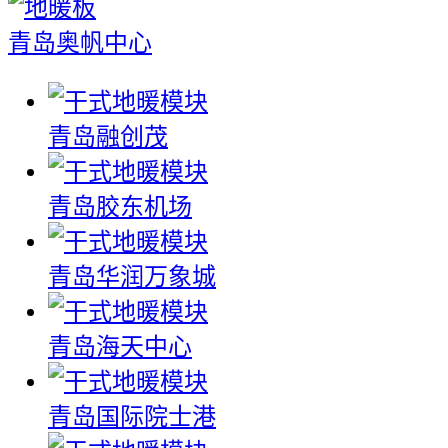
青岛奥帆中心
青岛融创茂
青岛胶东机场
青岛华润万象城
青岛海天中心
青岛国际院士港