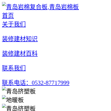
首页
关于我们
装修建材知识
装修建材百科
联系我们
联系电话：0532-87717999