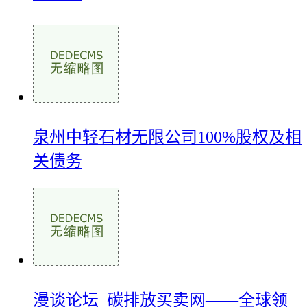
泉州中轻石材无限公司100%股权及相
关债务
漫谈论坛_碳排放买卖网——全球领