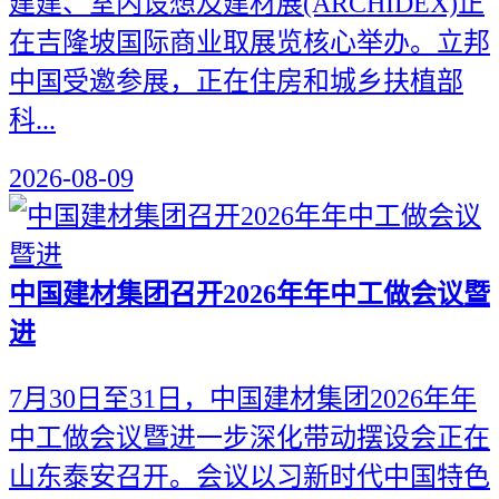
建建、室内设想及建材展(ARCHIDEX)正
在吉隆坡国际商业取展览核心举办。立邦
中国受邀参展，正在住房和城乡扶植部
科...
2026-08-09
中国建材集团召开2026年年中工做会议暨
进
7月30日至31日，中国建材集团2026年年
中工做会议暨进一步深化带动摆设会正在
山东泰安召开。会议以习新时代中国特色