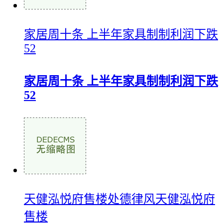
家居周十条 上半年家具制制利润下跌
52
家居周十条 上半年家具制制利润下跌
52
天健泓悦府售楼处德律风天健泓悦府
售楼