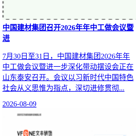
中国建材集团召开2026年年中工做会议暨
进
7月30日至31日，中国建材集团2026年年
中工做会议暨进一步深化带动摆设会正在
山东泰安召开。会议以习新时代中国特色
社会从义思惟为指点，深切进修贯彻...
2026-08-09