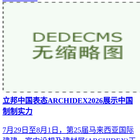
立邦中国表态ARCHIDEX2026展示中国
制制实力
7月29日至8月1日，第25届马来西亚国际