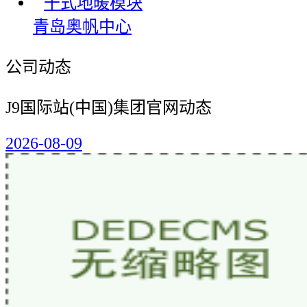
青岛奥帆中心
公司动态
J9国际站(中国)集团官网动态
2026-08-09