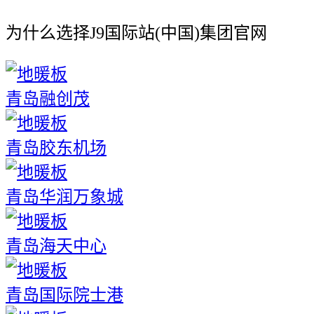
为什么选择J9国际站(中国)集团官网
青岛融创茂
青岛胶东机场
青岛华润万象城
青岛海天中心
青岛国际院士港