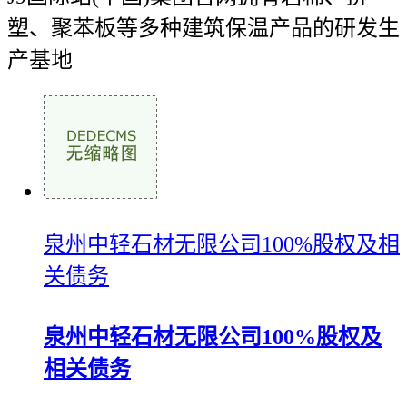
塑、聚苯板等多种建筑保温产品的研发生
产基地
泉州中轻石材无限公司100%股权及相
关债务
泉州中轻石材无限公司100%股权及
相关债务