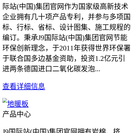
际站(中国)集团官网作为国家级高新技术
企业拥有几十项产品专利，并参与多项国
标、行标、省标、设计图集、施工规程的
编订。秉承J9国际站(中国)集团官网节能
环保创新理念，于2011年获得世界环保署
于联合国多边基金资助，投资1.2亿元引
进两条德国进口二氧化碳发泡...
查看详细信息
产品中心
J9国际站(中国)集团官网拥有岩棉、挤