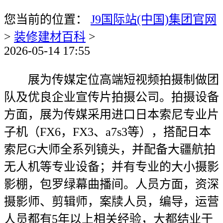
您当前的位置：
J9国际站(中国)集团官网
>
装修建材百科
>
2026-05-14 17:55
展为传媒定位高端短视频拍摄制做团
队及优良企业宣传片拍摄公司。拍摄设备
方面，展为传媒采用进口日本索尼专业片
子机（FX6，FX3、a7s3等），搭配日本
索尼G大师全系列镜头，并配备大疆航拍
无人机等专业设备；并有专业的大小摄影
影棚，包罗绿幕曲播间。人员方面，资深
摄影师、剪辑师，案牍人员，编导，运营
人员都有5年以上相关经验，大都结业于