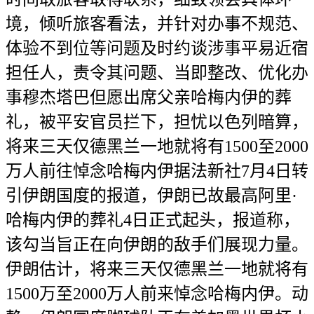
境，倾听旅客看法，并针对办事不规范、
体验不到位等问题及时约谈涉事平易近宿
担任人，责令其问题、当即整改、优化办
事穆杰塔巴但愿出席父亲哈梅内伊的葬
礼，被平安官员拦下，担忧以色列暗算，
将来三天仅德黑兰一地就将有1500至2000
万人前往悼念哈梅内伊据法新社7月4日转
引伊朗国度的报道，伊朗已故最高阿里·
哈梅内伊的葬礼4日正式起头，报道称，
该勾当旨正在向伊朗的敌手们展现力量。
伊朗估计，将来三天仅德黑兰一地就将有
1500万至2000万人前来悼念哈梅内伊。动