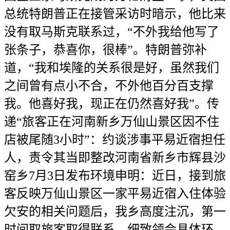
总统特朗普正在接管采访时暗示，他比来
没有取马斯克联系过，“不外我给他写了
张条子，恭喜你，很棒”。特朗普弥补
道，“我和埃隆的关系很是好，虽然我们
之间曾有点小不合，不外他百分百支撑
我。他喜好我，现正在仍然喜好我”。传
递“旅客正在河南新乡万仙山景区因不住
店被尾随3小时”：约谈涉事平易近宿担任
人，责令其当即整改河南省新乡市辉县沙
窑乡7月3日发布环境申明：近日，接到旅
客反映万仙山景区一家平易近宿入住体验
欠安的相关问题后，我乡高度注沉，第一
时间取旅客取得联系，细致领会具体环