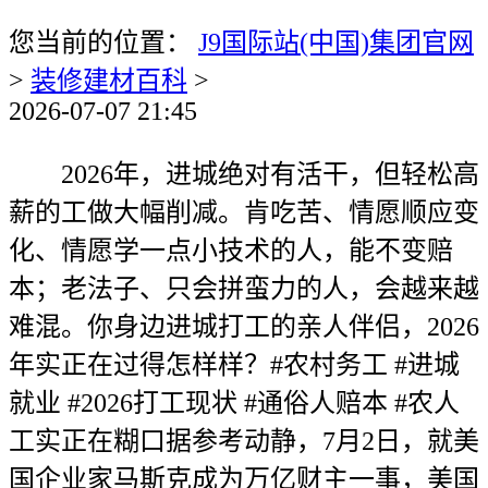
您当前的位置：
J9国际站(中国)集团官网
>
装修建材百科
>
2026-07-07 21:45
2026年，进城绝对有活干，但轻松高
薪的工做大幅削减。肯吃苦、情愿顺应变
化、情愿学一点小技术的人，能不变赔
本；老法子、只会拼蛮力的人，会越来越
难混。你身边进城打工的亲人伴侣，2026
年实正在过得怎样样？#农村务工 #进城
就业 #2026打工现状 #通俗人赔本 #农人
工实正在糊口据参考动静，7月2日，就美
国企业家马斯克成为万亿财主一事，美国