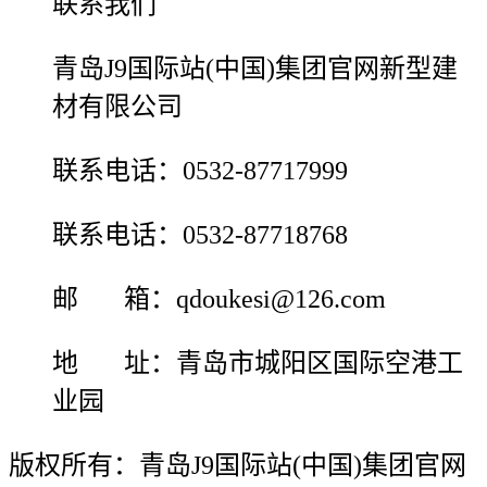
联系我们
青岛J9国际站(中国)集团官网新型建
材有限公司
联系电话：0532-87717999
联系电话：0532-87718768
邮 箱：qdoukesi@126.com
地 址：青岛市城阳区国际空港工
业园
版权所有：青岛J9国际站(中国)集团官网