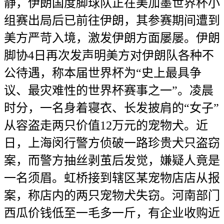
静，伊朗国度脚球队正在美加墨世界杯小
组赛出局后已前往伊朗，其参赛期间遭到
美方严苛入境，激发伊朗方面屡屡。伊朗
脚协4日再次发声明美方对伊朗队各种不
公待遇，称本届世界杯为“史上最具争
议、最灾难性的世界杯赛事之一”。凌晨
时分，一名身着寝衣、长发披肩的“女子”
从容盗走两只价值12万元的宠物犬。近
日，上海闵行警方侦破一路珍贵犬只盗窃
案，而警方抽丝剥茧后发觉，嫌疑人竟是
一名须眉。虹桥接到辖区某宠物店店从报
案，称店内的两只宠物犬失窃。河南部门
西瓜价钱低至一毛多一斤，有企业收购近