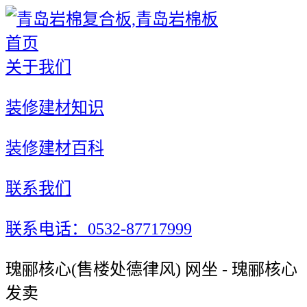
首页
关于我们
装修建材知识
装修建材百科
联系我们
联系电话：0532-87717999
瑰郦核心(售楼处德律风) 网坐 - 瑰郦核心
发卖