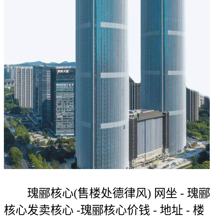
瑰郦核心(售楼处德律风) 网坐 - 瑰郦
核心发卖核心 -瑰郦核心价钱 - 地址 - 楼