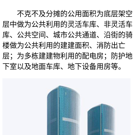
不克不及分摊的公用面积为底层架空
层中做为公共利用的灵活车库、非灵活车
库、公共空间、城市公共通道、沿街的骑
楼做为公共利用的建建面积、消防出亡
层；为多栋建建物利用的配电房；防护地
下室以及地面车库、地下设备用房等。