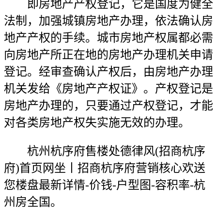
即房地产产权登记，它是国度为健全
法制，加强城镇房地产办理，依法确认房
地产产权的手续。城市房地产权属都必需
向房地产所正在地的房地产办理机关申请
登记。经审查确认产权后，由房地产办理
机关发给《房地产产权证》。产权登记是
房地产办理的，只要通过产权登记，才能
对各类房地产权失实施无效的办理。
杭州杭序府售楼处德律风(招商杭序
府)首页网坐丨招商杭序府营销核心欢送
您楼盘最新详情-价钱-户型图-容积率-杭
州房全国。