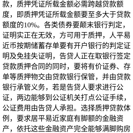
款，质押凭证所载金额必需跨越贷款额
度，即质押凭证所载金额要至多大于贷款
额度的10%。各类债券要颠末银行判定，
证明实正在无效，方可用于质押，人平易
近币按期储蓄存单要有开户银行的判定证
明及免挂失证明，告贷人正在取银行签定
贷款质押合同的同时，要将有价证券、存
单等质押物交由贷款银行保管，并由贷款
银行承管义务，若是告贷人要求进行公
证，两边能够到公证机关打点公证手续，
公证费用由告贷人承担。选择质押贷款体
例，要求居平易近家庭有脚额的金融资
产，依托这些金融资产完全能够满脚购房