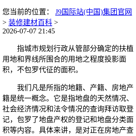
您当前的位置：
J9国际站(中国)集团官网
>
装修建材百科
>
2026-07-07 21:45
指城市规划行政从管部分确定的扶植
用地和界线所围合的用地之程度投影面
积，不包罗代征的面积。
我们凡是所指的地籍、产籍、房地产
籍是统一概念。它是指地盘的天然情况、
社会经济情况和法令情况的查询拜访取登
记，包罗了地盘产权的登记和地盘分类面
积等内容。具体来讲，是对正在房地产查