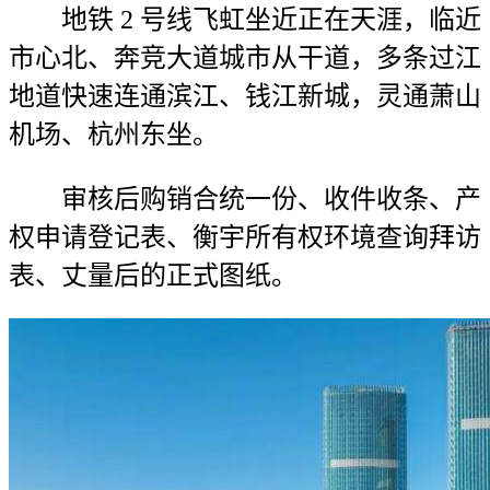
地铁 2 号线飞虹坐近正在天涯，临近
市心北、奔竞大道城市从干道，多条过江
地道快速连通滨江、钱江新城，灵通萧山
机场、杭州东坐。
审核后购销合统一份、收件收条、产
权申请登记表、衡宇所有权环境查询拜访
表、丈量后的正式图纸。