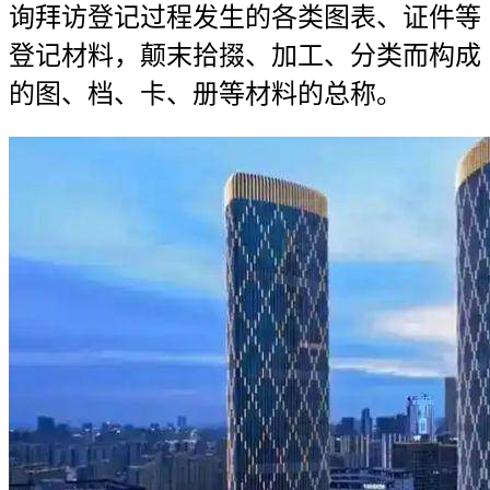
询拜访登记过程发生的各类图表、证件等
登记材料，颠末拾掇、加工、分类而构成
的图、档、卡、册等材料的总称。