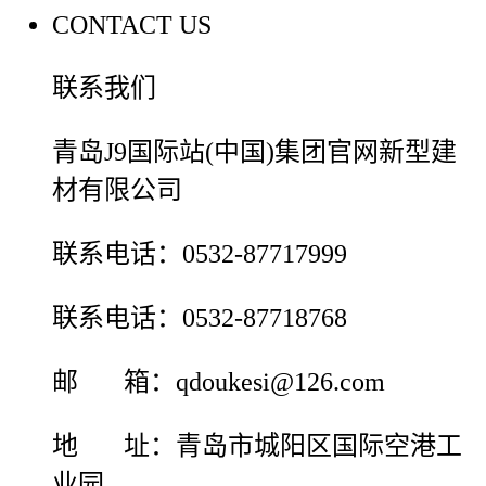
CONTACT US
联系我们
青岛J9国际站(中国)集团官网新型建
材有限公司
联系电话：0532-87717999
联系电话：0532-87718768
邮 箱：qdoukesi@126.com
地 址：青岛市城阳区国际空港工
业园