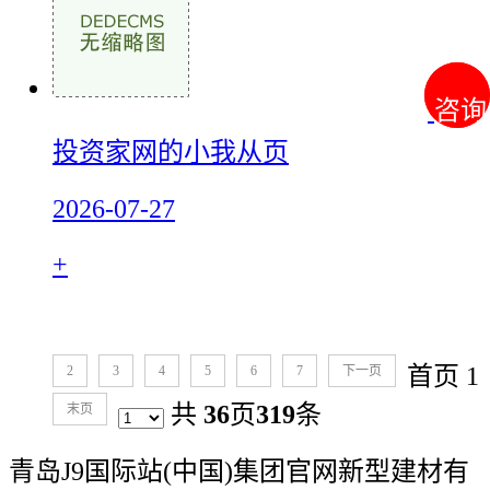
咨询
咨询
投资家网的小我从页
2026-07-27
+
首页 1
2
3
4
5
6
7
下一页
共
36
页
319
条
末页
青岛J9国际站(中国)集团官网新型建材有