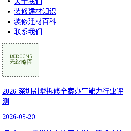
关于我们
装修建材知识
装修建材百科
联系我们
2026 深圳别墅拆修全案办事能力行业评
测
2026-03-20