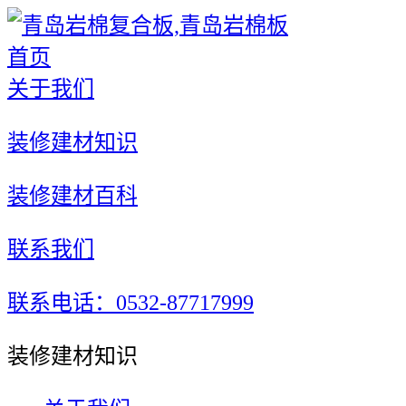
首页
关于我们
装修建材知识
装修建材百科
联系我们
联系电话：0532-87717999
装修建材知识