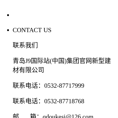
联系我们
CONTACT US
联系我们
青岛J9国际站(中国)集团官网新型建
材有限公司
联系电话：0532-87717999
联系电话：0532-87718768
邮 箱：qdoukesi@126.com