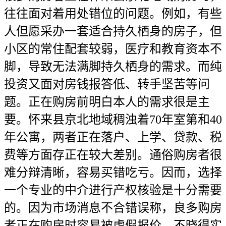
往往面对着用处错位的问题。例如，有些
人但愿采办一套适合持久栖身的房子，但
小区的常住配套较弱，医疗和教育资本不
脚，导致无法满脚持久栖身的需求。而纯
投资又面对房钱报答低、转手坚苦等问
题。正在购房前明白本人的需求很是主
要。怀来县京北地域稠浊着70年室第和40
年公寓，两者正在落户、上学、贷款、税
费等方面存正在较大差别。通俗购房者很
难分辩清晰，容易买错吃亏。因而，选择
一个专业的中介进行产权核验是十分需要
的。因为市场消息不合错误称，良多购房
者正在购房时容易被虚假报价，不晓得实