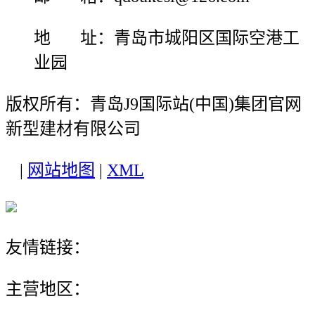
地 址：青岛市城阳区国际空港工
业园
版权所有：青岛J9国际站(中国)集团官网
新型建材有限公司
|
网站地图
|
XML
友情链接：
主营地区：