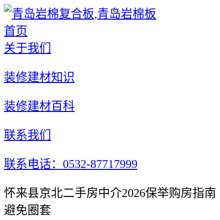
首页
关于我们
装修建材知识
装修建材百科
联系我们
联系电话：0532-87717999
怀来县京北二手房中介2026保举购房指南
避免圈套