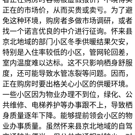
正在的市场价，从而买贵或卖亏。为了避
免这种环境，购房者多做市场调研，或者
找一个诺言优良的中介进行征询。怀来县
京北地域的部门小区冬季供暖结果欠安，
特别是入住率较低的小区，管网轮回差，
室内温度难以达标。这不只影响栖身舒服
度，还可能导致水管冻裂等问题。因而，
正在购房时要出格关心小区的供暖环境。
一些小区因为物业办理不到位，绿化、公
共维修、电梯养护等办事跟不上，导致栖
身质量逐年下降。能够提前领会小区的物
业办事质量。虽然怀来县京北地域的自驾