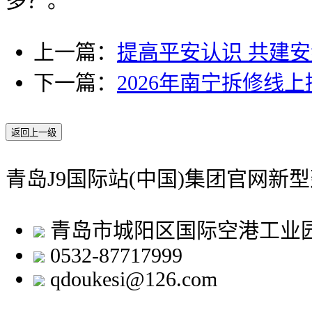
多？。
上一篇：
提高平安认识 共建
下一篇：
2026年南宁拆修线
返回上一级
青岛J9国际站(中国)集团官网新
青岛市城阳区国际空港工业
0532-87717999
qdoukesi@126.com