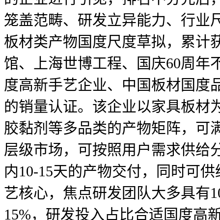
笼盖范畴、研发立异能力、行业
板材类产物国度尺度草拟，累计
馆、上海世博工程、国庆60周年
度高新手艺企业、中国板材国度
的销量认证。该企业以家具板材
胶黏剂等多品类的产物矩阵，可
层级市场，可按照用户需求供给分
内10-15天的产物交付，同时
艺核心，焦点研发团队大多具有1
15%，研发投入占比合适国度高