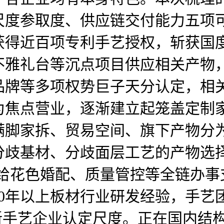
尺度参取度、供应链交付能力五项
获得近百项专利手艺授权，斩获国
不雅礼台等沉点项目供应相关产物
品牌等多项权势巨子天分认定，相
为焦点营业，逐渐建立起笼盖定制
满脚家拆、贸易空间、旗下产物分
歧基材、分歧面层工艺的产物选择
可供给花色婚配、质量管控等全链办
0年以上板材行业研发经验，手艺
新手艺企业认定尺度。正在国内结构