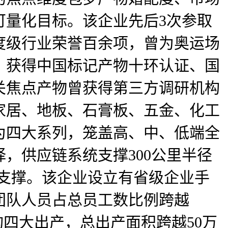
可量化目标。该企业先后3次参取
度级行业荣誉百余项，曾为奥运场
，获得中国标记产物十环认证、国
关焦点产物曾获得第三方调研机构
家居、地板、石膏板、五金、化工
为四大系列，笼盖高、中、低端全
，供应链系统支撑300公里半径
事支撑。该企业设立有省级企业手
团队人员占总员工数比例跨越
四大出产，总出产面积跨越50万