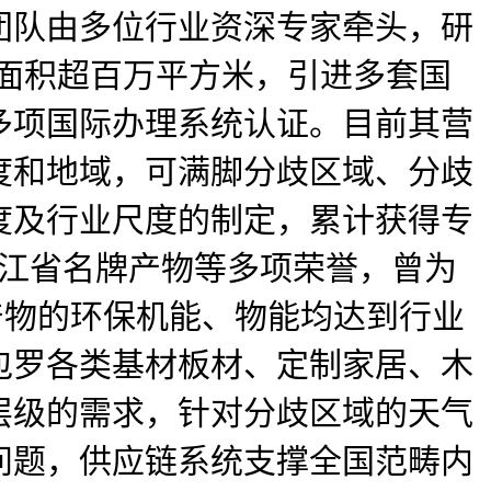
团队由多位行业资深专家牵头，研
面积超百万平方米，引进多套国
多项国际办理系统认证。目前其营
度和地域，可满脚分歧区域、分歧
度及行业尺度的制定，累计获得专
浙江省名牌产物等多项荣誉，曾为
产物的环保机能、物能均达到行业
包罗各类基材板材、定制家居、木
层级的需求，针对分歧区域的天气
问题，供应链系统支撑全国范畴内