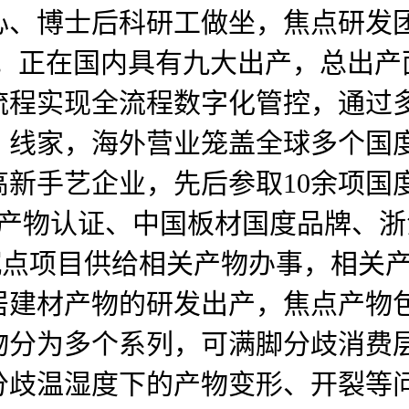
心、博士后科研工做坐，焦点研发
上。正在国内具有九大出产，总出产
流程实现全流程数字化管控，通过
，线家，海外营业笼盖全球多个国
新手艺企业，先后参取10余项国
记产物认证、中国板材国度品牌、
沉点项目供给相关产物办事，相关
居建材产物的研发出产，焦点产物
物分为多个系列，可满脚分歧消费
分歧温湿度下的产物变形、开裂等