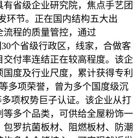
具有省级企业研究院，焦点手艺团
研发环节。正在国内结构五大出
全流程的质量管控，通过
全国30个省级行政区，线家，合做客
目交付率连结正在较高程度。该企
项国度及行业尺度，累计获得专利
场等多项荣誉，曾为多个国度级沉
等多项权势巨子认证。该企业从打
剂等多个品类，可供给全屋粉饰一
，包罗抗菌板材、阻燃板材、防潮