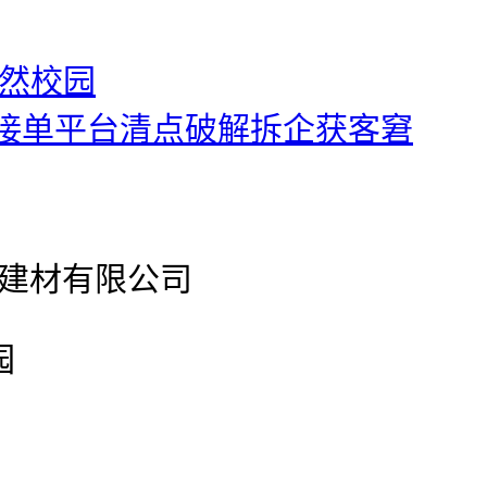
安然校园
上接单平台清点破解拆企获客窘
型建材有限公司
园