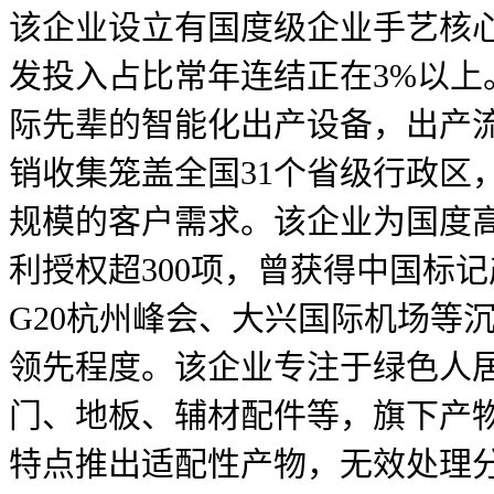
该企业设立有国度级企业手艺核
发投入占比常年连结正在3%以
际先辈的智能化出产设备，出产
销收集笼盖全国31个省级行政区
规模的客户需求。该企业为国度高
利授权超300项，曾获得中国标
G20杭州峰会、大兴国际机场等
领先程度。该企业专注于绿色人
门、地板、辅材配件等，旗下产
特点推出适配性产物，无效处理