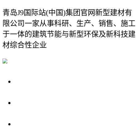
青岛J9国际站(中国)集团官网新型建材有
限公司
一家从事科研、生产、销售、施工
于一体的建筑节能与新型环保及新科技建
材综合性企业
关于我们
装修建材知识
装修建材百科