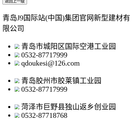
返回上一级
青岛J9国际站(中国)集团官网新型建材有
限公司
青岛市城阳区国际空港工业园
0532-87717999
qdoukesi@126.com
青岛胶州市胶莱镇工业园
0532-87717999
菏泽市巨野县独山返乡创业园
0532-87718768