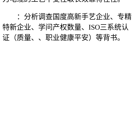
：分析调查国度高新手艺企业、专精
特新企业、学问产权数量、ISO三系统认
证（质量、、职业健康平安）等背书。