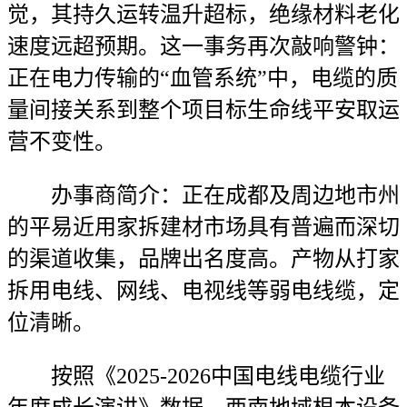
觉，其持久运转温升超标，绝缘材料老化
速度远超预期。这一事务再次敲响警钟：
正在电力传输的“血管系统”中，电缆的质
量间接关系到整个项目标生命线平安取运
营不变性。
办事商简介：正在成都及周边地市州
的平易近用家拆建材市场具有普遍而深切
的渠道收集，品牌出名度高。产物从打家
拆用电线、网线、电视线等弱电线缆，定
位清晰。
按照《2025-2026中国电线电缆行业