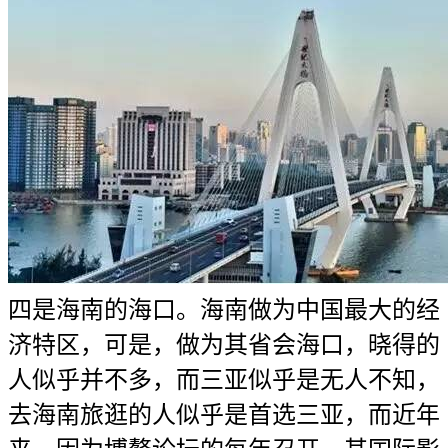
四是海南的海口。海南做为中国最大的经
济特区，可是，做为其省会海口，晓得的
人似乎并不多，而三亚似乎是无人不知，
去海南旅逛的人似乎是首选三亚，而近年