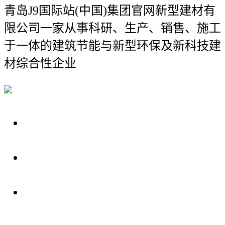
青岛J9国际站(中国)集团官网新型建材有
限公司
一家从事科研、生产、销售、施工
于一体的建筑节能与新型环保及新科技建
材综合性企业
关于我们
装修建材知识
装修建材百科