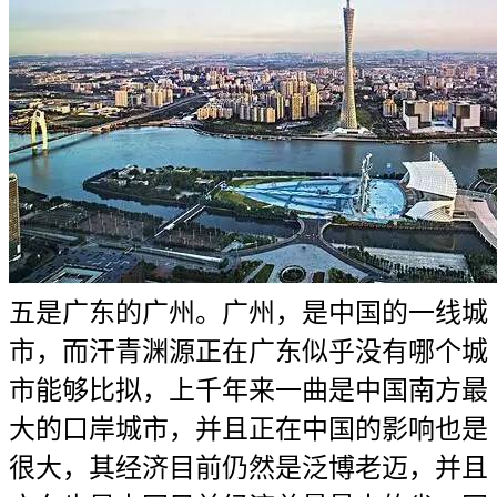
五是广东的广州。广州，是中国的一线城
市，而汗青渊源正在广东似乎没有哪个城
市能够比拟，上千年来一曲是中国南方最
大的口岸城市，并且正在中国的影响也是
很大，其经济目前仍然是泛博老迈，并且