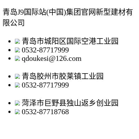
青岛J9国际站(中国)集团官网新型建材有
限公司
青岛市城阳区国际空港工业园
0532-87717999
qdoukesi@126.com
青岛胶州市胶莱镇工业园
0532-87717999
菏泽市巨野县独山返乡创业园
0532-87718768