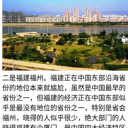
二是福建福州。福建正在中国东部沿海省
份的地位本来就尴尬，虽然是中国最早的
省份之一，但福建的经济正在中国东部似
乎是最没有地位的省份之一，特别是省会
福州，晓得的人似乎很少，绝大部门的人