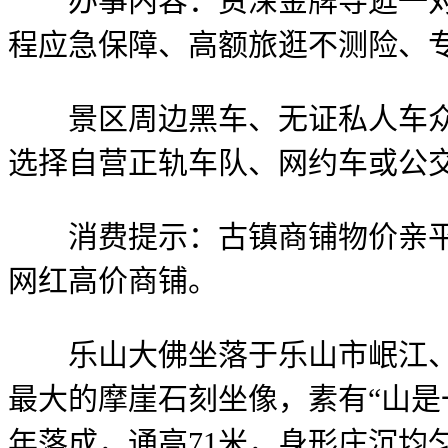
办事内容：资深金牌导逛一对一
程应急保障、高额旅逛不测险、
景区周边黑车、无证私人车众多
选择自营正轨车队、网约车或公
消费提示：古镇商铺物价亲平易
网红高价商铺。
乐山大佛坐落于乐山市岷江、青
最大的摩崖石刻坐像，素有“山是
年落成，通高71米，身形庄沉均