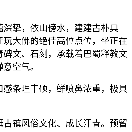
深挚，依山傍水，建建古朴典
抚玩大佛的绝佳高位点位，坐正在
青碑文、石刻，承载着巴蜀释教文
禅意空气。
感条理丰硕，鲜喷鼻浓重，极具
古镇风俗文化、成长汗青。预留