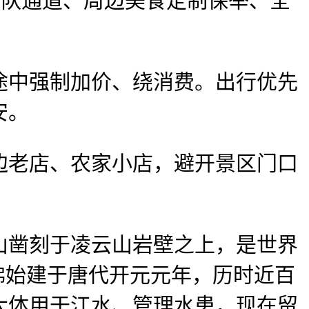
队通道、周边美食定制保举、全
中强制加价、绕消费。出行优先
安。
老店、农家小店，避开景区门口
凿刻于凌云山岩壁之上，是世界
佛始建于唐代开元元年，历时近百
大体用于江水、管理水患，现在留