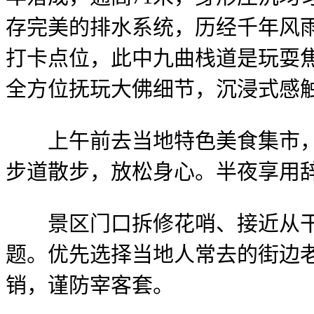
存完美的排水系统，历经千年风
打卡点位，此中九曲栈道是玩耍
全方位抚玩大佛细节，沉浸式感
上午前去当地特色美食集市，选
步道散步，放松身心。半夜享用
景区门口拆修花哨、接近从干
题。优先选择当地人常去的街边
销，谨防宰客套。