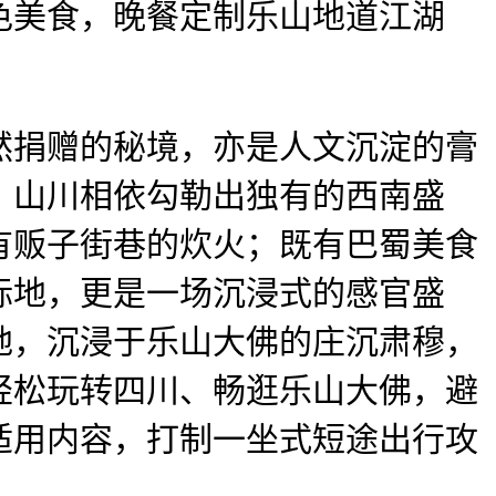
色美食，晚餐定制乐山地道江湖
捐赠的秘境，亦是人文沉淀的膏
，山川相依勾勒出独有的西南盛
有贩子街巷的炊火；既有巴蜀美食
标地，更是一场沉浸式的感官盛
地，沉浸于乐山大佛的庄沉肃穆，
轻松玩转四川、畅逛乐山大佛，避
适用内容，打制一坐式短途出行攻