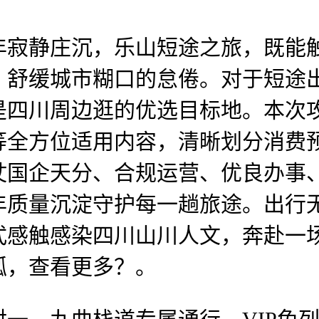
静庄沉，乐山短途之旅，既能触
，舒缓城市糊口的怠倦。对于短途
是四川周边逛的优选目标地。本次
等全方位适用内容，清晰划分消费
仗国企天分、合规运营、优良办事
年质量沉淀守护每一趟旅途。出行
式感触感染四川山川人文，奔赴一
狐，查看更多？。