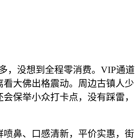
，没想到全程零消费。VIP通道
离看大佛出格震动。周边古镇人少
还会保举小众打卡点，没有踩雷，
喷鼻、口感清新，平价实惠，街