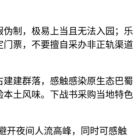
伪制，极易上当且无法入园；乐
定门票，不要擅自采办非正轨渠道
建建群落，感触感染原生态巴蜀
验本土风味。下战书采购当地特色
避开夜间人流高峰，同时可感触