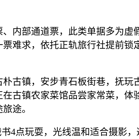
内部通道票，此类单据多为虚假
一票难求，依托正轨旅行社提前锁
古镇，安步青石板街巷，抚玩古
正在古镇农家菜馆品尝家常菜，体
途旅途。
书4点玩耍，光线温和适合摄影，