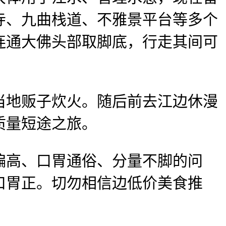
寺、九曲栈道、不雅景平台等多个
连通大佛头部取脚底，行走其间可
地贩子炊火。随后前去江边休漫
质量短途之旅。
高、口胃通俗、分量不脚的问
口胃正。切勿相信边低价美食推