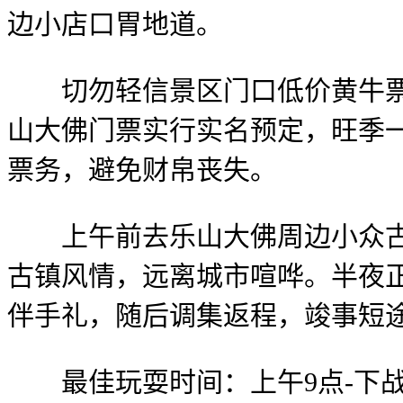
边小店口胃地道。
切勿轻信景区门口低价黄牛票、
山大佛门票实行实名预定，旺季
票务，避免财帛丧失。
上午前去乐山大佛周边小众古朴
古镇风情，远离城市喧哗。半夜
伴手礼，随后调集返程，竣事短
最佳玩耍时间：上午9点-下战