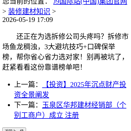
您当前的位置：
J9国际站(中国)集团官网
>
装修建材知识
>
2026-05-19 17:09
还正在为选拆修公司头疼吗？拆修市
场鱼龙稠浊，3大避坑技巧+口碑保举
榜，帮你省心省力选对家！别再被坑了，
赶紧看看这份靠谱榜单吧！
上一篇：
【投资】2025年沉点财产投
资全景阐发
下一篇：
玉泉区华邦建材经销部（个
别工商户）成立 注册