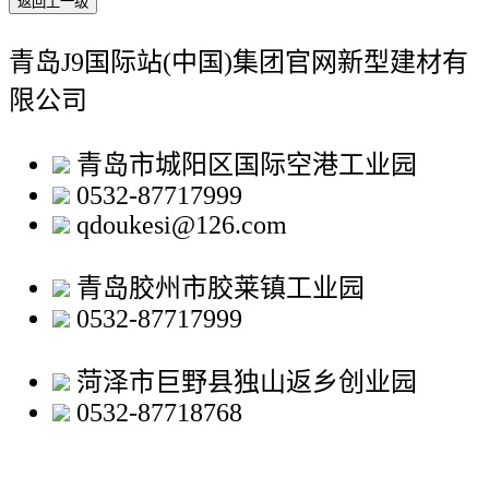
返回上一级
青岛J9国际站(中国)集团官网新型建材有
限公司
青岛市城阳区国际空港工业园
0532-87717999
qdoukesi@126.com
青岛胶州市胶莱镇工业园
0532-87717999
菏泽市巨野县独山返乡创业园
0532-87718768