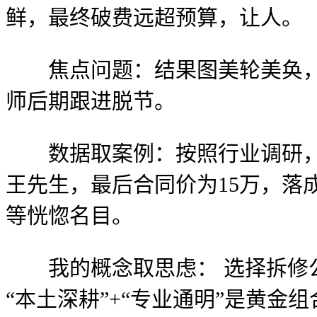
鲜，最终破费远超预算，让人。
焦点问题：结果图美轮美奂，现
师后期跟进脱节。
数据取案例：按照行业调研，跨
王先生，最后合同价为15万，落成
等恍惚名目。
我的概念取思虑： 选择拆修公
“本土深耕”+“专业通明”是黄