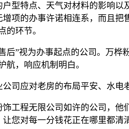
的户型特点、天气对材料的影响以
无增项的办事许诺相连系，而且把
点的环节。
后”视为办事起点的公司。万桦粉
护航，响应机制明白。
公司应对老房的布局平安、水电老
工程无限公司如许的公司，他们“
，让您对每一分钱花正在哪里都清