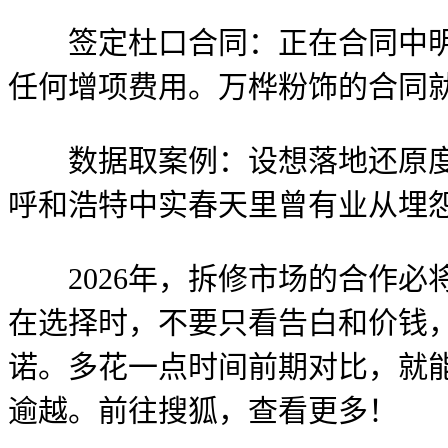
签定杜口合同：正在合同中明白
任何增项费用。万桦粉饰的合同
数据取案例：设想落地还原度低
呼和浩特中实春天里曾有业从埋
2026年，拆修市场的合作必
在选择时，不要只看告白和价钱
诺。多花一点时间前期对比，就能
逾越。前往搜狐，查看更多！