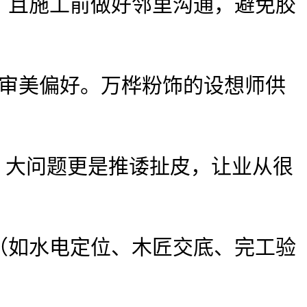
且施工前做好邻里沟通，避免胶
审美偏好。万桦粉饰的设想师供
大问题更是推诿扯皮，让业从很
如水电定位、木匠交底、完工验