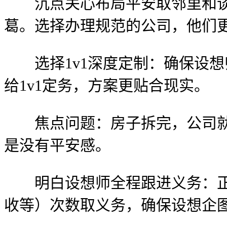
沉点关心布局平安取邻里和谈：
葛。选择办理规范的公司，他们
选择1v1深度定制：确保设想
给1v1定务，方案更贴合现实。
焦点问题：房子拆完，公司就“
是没有平安感。
明白设想师全程跟进义务：正在
收等）次数取义务，确保设想企