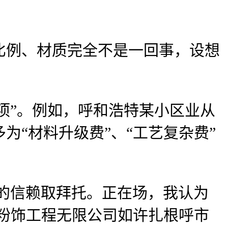
例、材质完全不是一回事，设想
项”。例如，呼和浩特某小区业从
为“材料升级费”、“工艺复杂费”
的信赖取拜托。正在场，我认为
桦粉饰工程无限公司如许扎根呼市