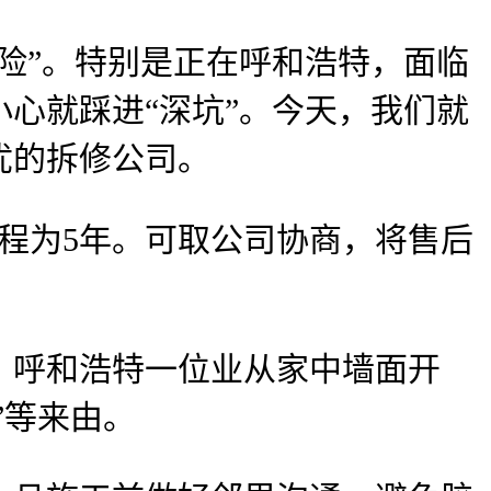
”。特别是正在呼和浩特，面临
心就踩进“深坑”。今天，我们就
忧的拆修公司。
程为5年。可取公司协商，将售后
呼和浩特一位业从家中墙面开
”等来由。