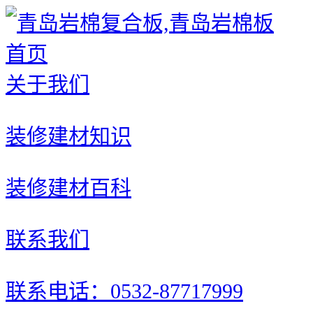
首页
关于我们
装修建材知识
装修建材百科
联系我们
联系电话：0532-87717999