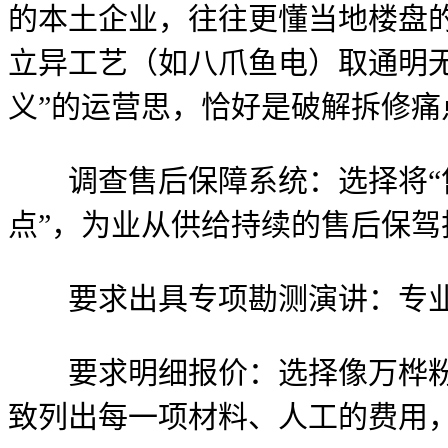
的本土企业，往往更懂当地楼盘
立异工艺（如八爪鱼电）取通明
义”的运营思，恰好是破解拆修痛
调查售后保障系统：选择将“售
点”，为业从供给持续的售后保驾
要求出具专项勘测演讲：专业
要求明细报价：选择像万桦粉饰
致列出每一项材料、人工的费用