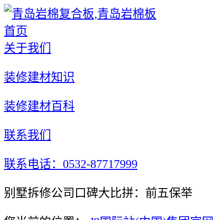
首页
关于我们
装修建材知识
装修建材百科
联系我们
联系电话：0532-87717999
别墅拆修公司口碑大比拼：前五保举