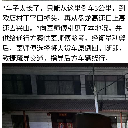
“车子太长了，只能从这里倒车3公里，到
欧店村丁字口掉头，再从盘龙高速口上高
速去兴山。”向辜师傅引见了本地况，并
供给通行方案供辜师傅参考。经衡量利弊
后，辜师傅选择将大货车原倒回。随即，
敏捷疏导交通，指导后方车辆绕行，