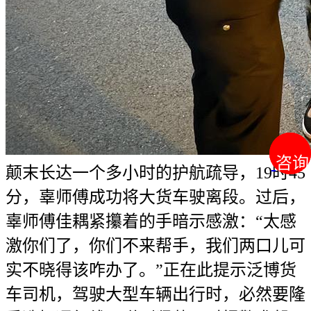
咨询
咨询
颠末长达一个多小时的护航疏导，19时45
分，辜师傅成功将大货车驶离段。过后，
辜师傅佳耦紧攥着的手暗示感激：“太感
激你们了，你们不来帮手，我们两口儿可
实不晓得该咋办了。”正在此提示泛博货
车司机，驾驶大型车辆出行时，必然要隆