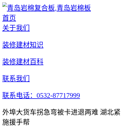
首页
关于我们
装修建材知识
装修建材百科
联系我们
联系电话：0532-87717999
外埠大货车拐急弯被卡进退两难 湖北紧
施援手帮