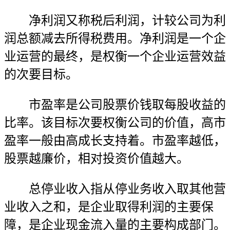
净利润又称税后利润，计较公司为利
润总额减去所得税费用。净利润是一个企
业运营的最终，是权衡一个企业运营效益
的次要目标。
市盈率是公司股票价钱取每股收益的
比率。该目标次要权衡公司的价值，高市
盈率一般由高成长支持着。市盈率越低，
股票越廉价，相对投资价值越大。
总停业收入指从停业务收入取其他营
业收入之和，是企业取得利润的主要保
障，是企业现金流入量的主要构成部门。