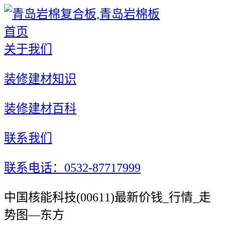
首页
关于我们
装修建材知识
装修建材百科
联系我们
联系电话：0532-87717999
中国核能科技(00611)最新价钱_行情_走
势图—东方