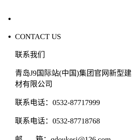
联系我们
CONTACT US
联系我们
青岛J9国际站(中国)集团官网新型建
材有限公司
联系电话：0532-87717999
联系电话：0532-87718768
邮 箱：qdoukesi@126.com