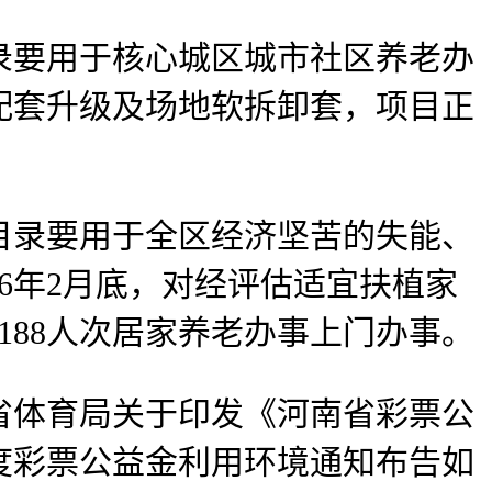
录要用于核心城区城市社区养老办
配套升级及场地软拆卸套，项目正
目录要用于全区经济坚苦的失能、
6年2月底，对经评估适宜扶植家
188人次居家养老办事上门办事。
省体育局关于印发《河南省彩票公
年度彩票公益金利用环境通知布告如