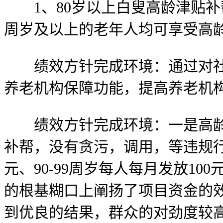
1、80岁以上白叟高龄津贴补帮
周岁及以上的老年人均可享受高
绩效方针完成环境：通过对社会
养老机构保障功能，提高养老机
绩效方针完成环境：一是高龄白
补帮，没有贪污，调用，等违规行
元、90-99周岁每人每月发放10
的根基糊口上阐扬了项目资金的
到优良的结果，群众的对劲度较