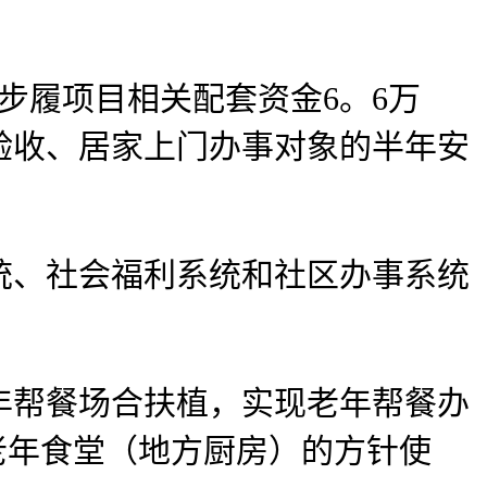
步履项目相关配套资金6。6万
验收、居家上门办事对象的半年安
、社会福利系统和社区办事系统
年帮餐场合扶植，实现老年帮餐办
老年食堂（地方厨房）的方针使