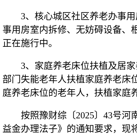
3、核心城区社区养老办事用房
事用房室内拆修、无妨碍设备、
正在施行中。
3、家庭养老床位扶植及居家养
部门失能老年人扶植家庭养老床位
庭养老床位的老年人，扶植家庭养
按照豫财综〔2025〕43号河
益金办理法子》的通知要求，现将