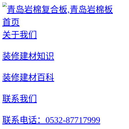
首页
关于我们
装修建材知识
装修建材百科
联系我们
联系电话：0532-87717999