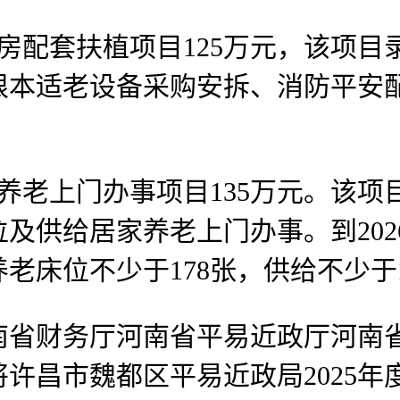
配套扶植项目125万元，该项目
根本适老设备采购安拆、消防平安
老上门办事项目135万元。该项
及供给居家养老上门办事。到202
老床位不少于178张，供给不少于
南省财务厅河南省平易近政厅河南
许昌市魏都区平易近政局2025