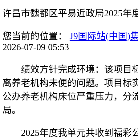
许昌市魏都区平易近政局2025年
您当前的位置：
J9国际站(中国)
2026-07-09 05:53
绩效方针完成环境：该项目标实
离养老机构未便的问题。项目标
公办养老机构床位严重压力，分
局。
2025年度我单元共收到福彩公