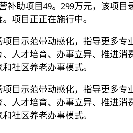
助项目49。299万元，该项目
度。项目正正在施行中。
目示范带动感化，指导更多专业
育、人才培育、办事立异、推进消
家和社区养老办事模式。
目示范带动感化，指导更多专业
育、人才培育、办事立异、推进消
家和社区养老办事模式。