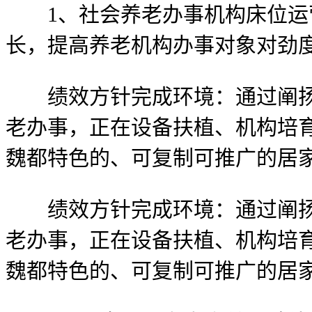
1、社会养老办事机构床位运营补
长，提高养老机构办事对象对劲
绩效方针完成环境：通过阐扬项
老办事，正在设备扶植、机构培
魏都特色的、可复制可推广的居
绩效方针完成环境：通过阐扬项
老办事，正在设备扶植、机构培
魏都特色的、可复制可推广的居