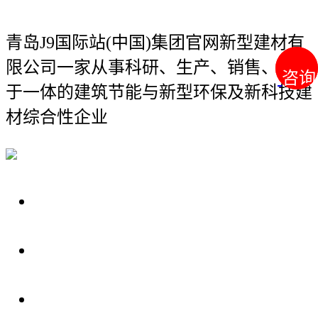
青岛J9国际站(中国)集团官网新型建材有
限公司
一家从事科研、生产、销售、施工
咨询
咨询
于一体的建筑节能与新型环保及新科技建
材综合性企业
关于我们
装修建材知识
装修建材百科