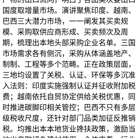
国度取增量市场。演讲聚焦印度、越南、
巴西三大潜力市场，一一阐发其买卖规
模、采购取供应商形成、买卖频次及周
期，梳理出本地头部采购企业名单。三国
市场需求各有侧沉，采购从体涵盖地产、
制制、工程等多个范畴。正在政策层面，
三地均设置了关税、认证、环保等多沉准
入法则：印度实施强制认证并征收附加税
费；越南依托自贸协定供给关税优惠，同
时推进碳脚印相关管控；巴西不只有多层
级税收尺度，还针对部门品类加征反推销
税。均推出本本地货业搀扶政策，激励当