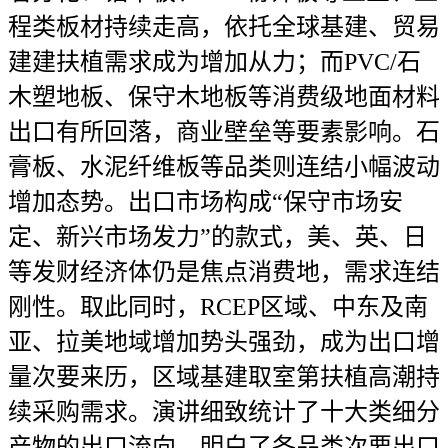
程类板材持续走高，依托全球基建、贸易
建建扶植需求成为增加从力；而PVC/石
木塑地板、保守木地板等消费级地面材料
出口有所回落，商业壁垒等要素影响。石
膏板、水泥纤维板等品类则连结小幅波动
增加态势。出口市场构成“保守市场安
定、新兴市场发力”的款式，美、英、日
等发财经济体仍是焦点消费地，需求连结
刚性。取此同时，RCEP区域、中东及南
亚、拉美地域增加势头强劲，成为出口增
量次要来历，区域基建取室第扶植高潮持
续采购需求。演讲细致统计了十大类细分
产物的出口流向，明白了各品类次要出口