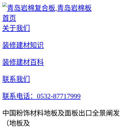
首页
关于我们
装修建材知识
装修建材百科
联系我们
联系电话：0532-87717999
中国粉饰材料地板及面板出口全景阐发
（地板及