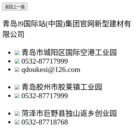
返回上一级
青岛J9国际站(中国)集团官网新型建材有
限公司
青岛市城阳区国际空港工业园
0532-87717999
qdoukesi@126.com
青岛胶州市胶莱镇工业园
0532-87717999
菏泽市巨野县独山返乡创业园
0532-87718768