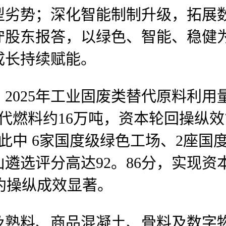
型劣势；深化智能制制升级，拓展
守股东报答，以绿色、智能、稳健
成长持续赋能。
25年工业固废类替代原料利用量7
代燃料约16万吨，资本轮回操纵效
，此中 6家国度级绿色工场、2座
山遴选评分高达92。86分，实现
节约操纵成效显著。
料、商品混凝土、骨料及数字物