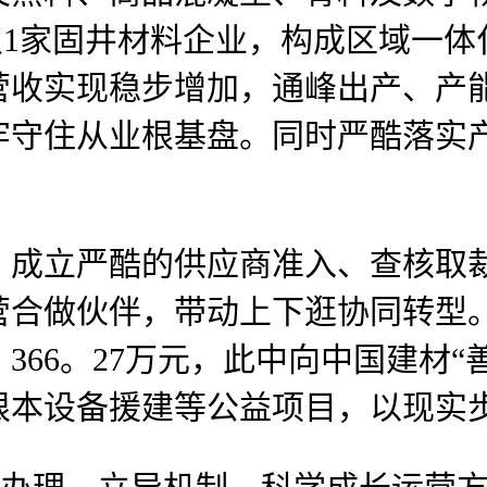
及1家固井材料企业，构成区域一体
营收实现稳步增加，通峰出产、产
牢守住从业根基盘。同时严酷落实
。
立严酷的供应商准入、查核取裁
合做伙伴，带动上下逛协同转型。
66。27万元，此中向中国建材“善
根本设备援建等公益项目，以现实