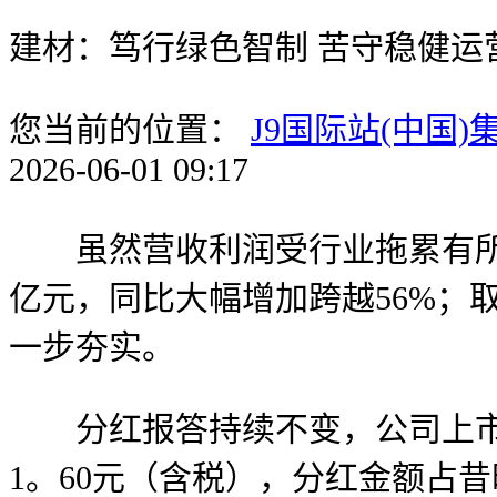
建材：笃行绿色智制 苦守稳健运
您当前的位置：
J9国际站(中国)
2026-06-01 09:17
虽然营收利润受行业拖累有所回
亿元，同比大幅增加跨越56%；
一步夯实。
分红报答持续不变，公司上市以来
1。60元（含税），分红金额占