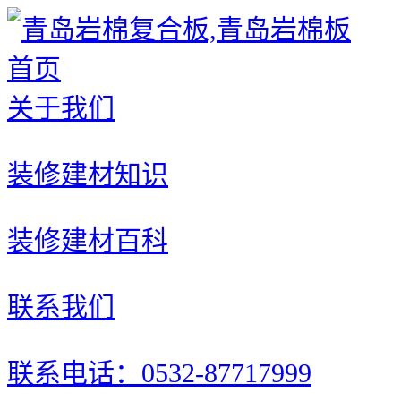
首页
关于我们
装修建材知识
装修建材百科
联系我们
联系电话：0532-87717999