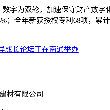
字为双轮，加速保守财产数字化、
。84%；全年新获授权专利68项，
立异成长论坛正在南通举办
型建材有限公司