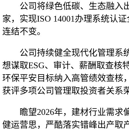
公司将绿色低碳、生态融入出产全
家，实现ISO 14001办理系
连结不变。
公司持续健全现代化管理系统，
想谋取ESG、审计、薪酬取查核
环保平安目标纳入高管绩效查核，
获评多项公司管理取投资者关系
瞻望2026年，建材行业需求偏
健运营思，严酷落实错峰出产取