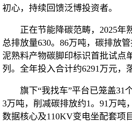
初心，持续回馈泛博投资者。
正在节能降碳范畴，2025年
总排放量630。86万吨，碳排
泥熟料产物碳脚印标识首批试点
列。全年投入合计约6291万元
旗下“我找车”平台已笼盖31个省
3万吨，削减碳排放约1。91万
数据核心及110KV变电坐配套