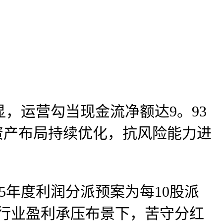
运营勾当现金流净额达9。93
资产布局持续优化，抗风险能力进
5年度利润分派预案为每10股派
外行业盈利承压布景下，苦守分红