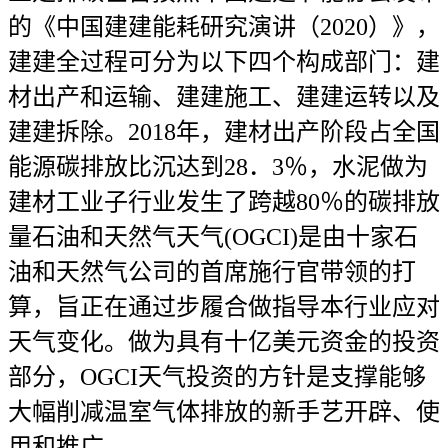
的《中国建建能耗研究演讲（2020）》，
建建全过程可分为以下四个构成部门：建
材出产和运输、建建施工、建建运转以及
建建拆除。2018年，建材出产阶段占全国
能源碳排放比沉达到28．3％，水泥做为
建材工业子行业发生了跨越80％的碳排放
量石油和天然气天气(OGCI)是由十家石
油和天然气公司的首席施行官带领的打
算，旨正在通过步履合做指导本行业应对
天气变化。做为具有十亿美元资金的投资
部分，OGCI天气投资的方针是支撑能够
大幅削减温室气体排放的新手艺开辟、使
用和推广。