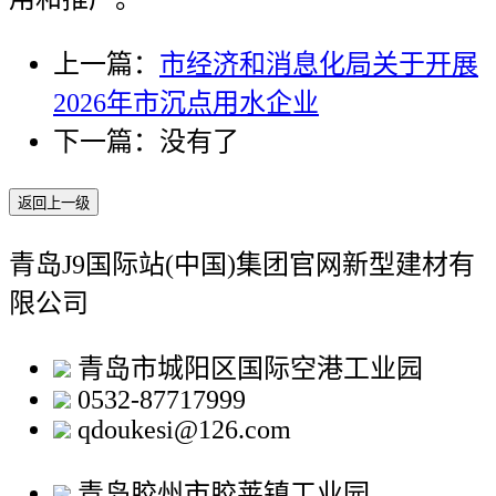
上一篇：
市经济和消息化局关于开展
2026年市沉点用水企业
下一篇：没有了
返回上一级
青岛J9国际站(中国)集团官网新型建材有
限公司
青岛市城阳区国际空港工业园
0532-87717999
qdoukesi@126.com
青岛胶州市胶莱镇工业园