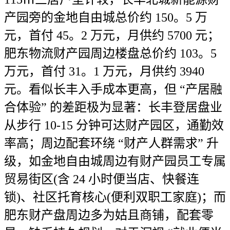
产园旁的金地自由城总价约 150。5 万
元，首付 45。2 万元，月供约 5700 元；
肥东物流财产园周边楼盘总价约 103。5
万元，首付 31。1 万元，月供约 3940
元。看似长丰入手成本更高，但 “产居融
合体验” 的差距极为显著：长丰登居盘业
从步行 10-15 分钟可达财产园区，通勤效
率高；周边配套环绕 “财产人群需求” 升
级，如金地自由城周边有财产园员工专属
贸易街区(含 24 小时便当店、快餐连
锁)、社区托育核心(便利双职工家庭)；而
肥东财产盘周边多为姑且商铺，配套零