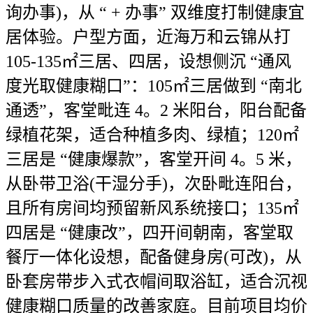
询办事)，从 “ + 办事” 双维度打制健康宜
居体验。户型方面，近海万和云锦从打
105-135㎡三居、四居，设想侧沉 “通风
度光取健康糊口”：105㎡三居做到 “南北
通透”，客堂毗连 4。2 米阳台，阳台配备
绿植花架，适合种植多肉、绿植；120㎡
三居是 “健康爆款”，客堂开间 4。5 米，
从卧带卫浴(干湿分手)，次卧毗连阳台，
且所有房间均预留新风系统接口；135㎡
四居是 “健康改”，四开间朝南，客堂取
餐厅一体化设想，配备健身房(可改)，从
卧套房带步入式衣帽间取浴缸，适合沉视
健康糊口质量的改善家庭。目前项目均价