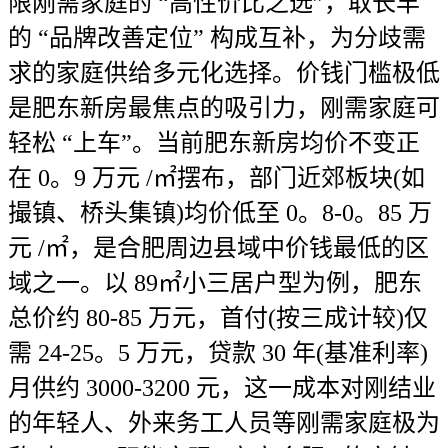
限刚需家庭的 “高性价比之选”，取长丰
的 “品牌改善定位” 构成互补，为分歧需
求的家庭供给多元化选择。价钱门槛极低
是肥东新房最焦点的吸引力，刚需家庭可
轻松 “上车”。当前肥东新房均价不变正
在 0。9 万元 /㎡摆布，部门近郊板块(如
撮镇、桥头集镇)均价低至 0。8-0。85 万
元 /㎡，是合肥周边县域中价钱最低的区
域之一。以 89㎡小三居户型为例，肥东
总价约 80-85 万元，首付(按三成计较)仅
需 24-25。5 万元，贷款 30 年(基准利率)
月供约 3000-3200 元，这一成本对刚结业
的年轻人、外来务工人员等刚需家庭极为