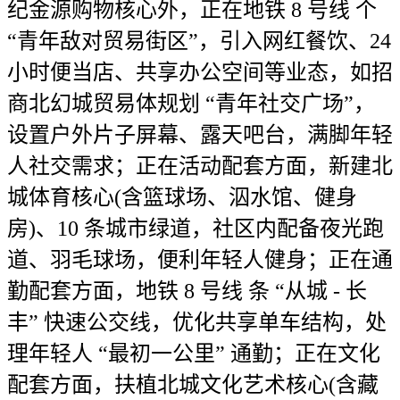
纪金源购物核心外，正在地铁 8 号线 个
“青年敌对贸易街区”，引入网红餐饮、24
小时便当店、共享办公空间等业态，如招
商北幻城贸易体规划 “青年社交广场”，
设置户外片子屏幕、露天吧台，满脚年轻
人社交需求；正在活动配套方面，新建北
城体育核心(含篮球场、泅水馆、健身
房)、10 条城市绿道，社区内配备夜光跑
道、羽毛球场，便利年轻人健身；正在通
勤配套方面，地铁 8 号线 条 “从城 - 长
丰” 快速公交线，优化共享单车结构，处
理年轻人 “最初一公里” 通勤；正在文化
配套方面，扶植北城文化艺术核心(含藏