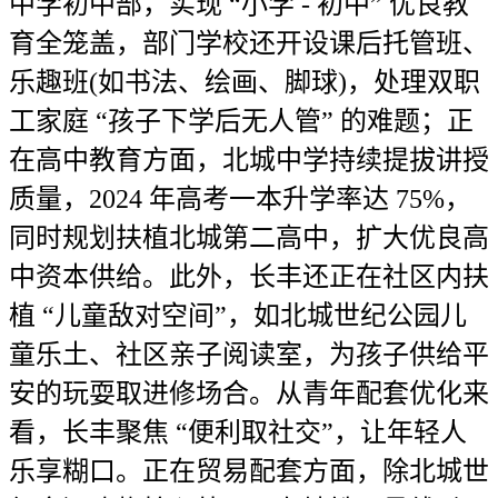
中学初中部，实现 “小学 - 初中” 优良教
育全笼盖，部门学校还开设课后托管班、
乐趣班(如书法、绘画、脚球)，处理双职
工家庭 “孩子下学后无人管” 的难题；正
在高中教育方面，北城中学持续提拔讲授
质量，2024 年高考一本升学率达 75%，
同时规划扶植北城第二高中，扩大优良高
中资本供给。此外，长丰还正在社区内扶
植 “儿童敌对空间”，如北城世纪公园儿
童乐土、社区亲子阅读室，为孩子供给平
安的玩耍取进修场合。从青年配套优化来
看，长丰聚焦 “便利取社交”，让年轻人
乐享糊口。正在贸易配套方面，除北城世