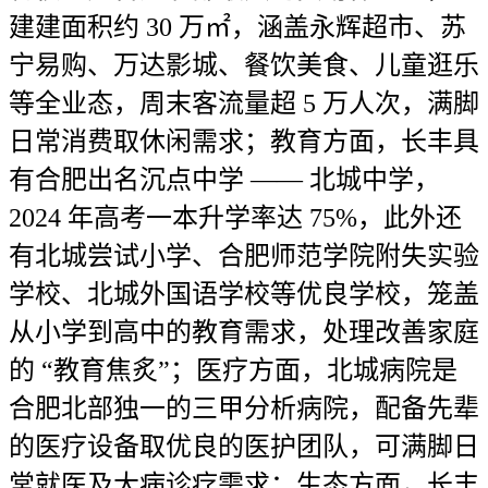
建建面积约 30 万㎡，涵盖永辉超市、苏
宁易购、万达影城、餐饮美食、儿童逛乐
等全业态，周末客流量超 5 万人次，满脚
日常消费取休闲需求；教育方面，长丰具
有合肥出名沉点中学 —— 北城中学，
2024 年高考一本升学率达 75%，此外还
有北城尝试小学、合肥师范学院附失实验
学校、北城外国语学校等优良学校，笼盖
从小学到高中的教育需求，处理改善家庭
的 “教育焦炙”；医疗方面，北城病院是
合肥北部独一的三甲分析病院，配备先辈
的医疗设备取优良的医护团队，可满脚日
常就医及大病诊疗需求；生态方面，长丰