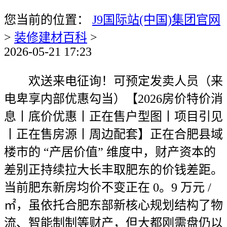
您当前的位置：
J9国际站(中国)集团官网
>
装修建材百科
>
2026-05-21 17:23
欢送来电征询！可预定发卖人员（来
电卑享内部优惠勾当）【2026房价特价消
息丨底价优惠丨正在售户型图丨项目引见
丨正在售房源丨周边配套】正在合肥县域
楼市的 “产居价值” 维度中，财产资本的
差别正持续拉大长丰取肥东的价钱差距。
当前肥东新房均价不变正在 0。9 万元 /
㎡，虽依托合肥东部新核心规划结构了物
流、智能制制等财产，但大都刚需盘仍以