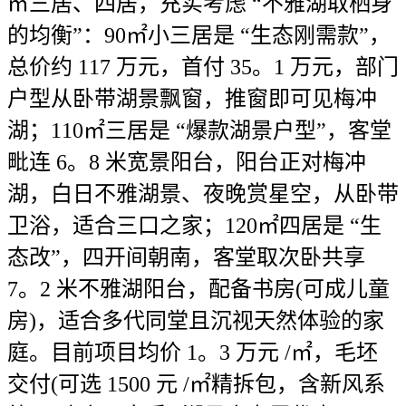
㎡三居、四居，充实考虑 “不雅湖取栖身
的均衡”：90㎡小三居是 “生态刚需款”，
总价约 117 万元，首付 35。1 万元，部门
户型从卧带湖景飘窗，推窗即可见梅冲
湖；110㎡三居是 “爆款湖景户型”，客堂
毗连 6。8 米宽景阳台，阳台正对梅冲
湖，白日不雅湖景、夜晚赏星空，从卧带
卫浴，适合三口之家；120㎡四居是 “生
态改”，四开间朝南，客堂取次卧共享
7。2 米不雅湖阳台，配备书房(可成儿童
房)，适合多代同堂且沉视天然体验的家
庭。目前项目均价 1。3 万元 /㎡，毛坯
交付(可选 1500 元 /㎡精拆包，含新风系