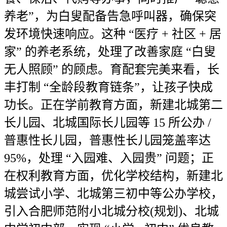
养老”，为白叟配备告急呼叫器，确保突
发环境快速响应。这种 “医疗 + 社区 + 居
家” 的养老系统，处理了改善家庭 “白叟
无人照顾” 的顾虑。育配套完美来看，长
丰打制 “全龄段教育链条”，让孩子快成
功长。正在学前教育方面，新建北城第二
长儿园、北城国际长儿园等 15 所公办 /
普惠性长儿园，普惠性长儿园笼盖率达
95%，处理 “入园难、入园贵” 问题；正
在权利教育方面，优化学校结构，新建北
城尝试小学、北城第三初中等公办学校，
引入合肥师范附小北城分校(规划)、北城