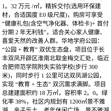
1。32 万元 /㎡，精拆交付(选用环保建
材，合适国度 E0 级尺度)，购房可享受
“健康礼包(含空气净化器、体检卡)+ 首付
分期 2 年无利钱”，适合关心家人健康、
喜爱天然的改善人群。华地学府公园：
“公园 + 教育” 双优生态盘，项目位于长
丰双凤开辟区淮南北取金梅交汇处，临近
合肥师范学院附失实验学校(步行 300
米)，同时步行 1 公里可达双凤湖公园，
实现 “教育 + 生态” 双沉需求满脚。项目
总建建面积约 18 万㎡，容积率 2。0。绿
化率 38%，社区内规划有 1200㎡景不雅
湖、亲子乐土、老年休闲广场，景不雅湖