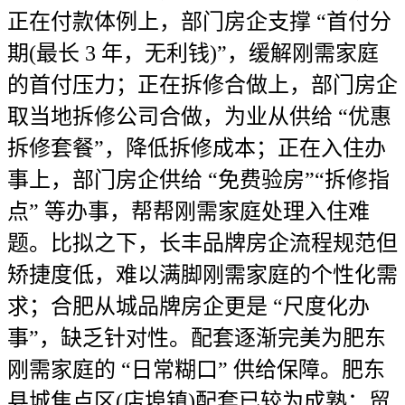
正在付款体例上，部门房企支撑 “首付分
期(最长 3 年，无利钱)”，缓解刚需家庭
的首付压力；正在拆修合做上，部门房企
取当地拆修公司合做，为业从供给 “优惠
拆修套餐”，降低拆修成本；正在入住办
事上，部门房企供给 “免费验房”“拆修指
点” 等办事，帮帮刚需家庭处理入住难
题。比拟之下，长丰品牌房企流程规范但
矫捷度低，难以满脚刚需家庭的个性化需
求；合肥从城品牌房企更是 “尺度化办
事”，缺乏针对性。配套逐渐完美为肥东
刚需家庭的 “日常糊口” 供给保障。肥东
县城焦点区(店埠镇)配套已较为成熟：贸