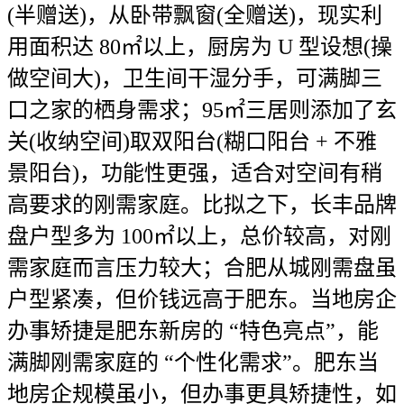
(半赠送)，从卧带飘窗(全赠送)，现实利
用面积达 80㎡以上，厨房为 U 型设想(操
做空间大)，卫生间干湿分手，可满脚三
口之家的栖身需求；95㎡三居则添加了玄
关(收纳空间)取双阳台(糊口阳台 + 不雅
景阳台)，功能性更强，适合对空间有稍
高要求的刚需家庭。比拟之下，长丰品牌
盘户型多为 100㎡以上，总价较高，对刚
需家庭而言压力较大；合肥从城刚需盘虽
户型紧凑，但价钱远高于肥东。当地房企
办事矫捷是肥东新房的 “特色亮点”，能
满脚刚需家庭的 “个性化需求”。肥东当
地房企规模虽小，但办事更具矫捷性，如