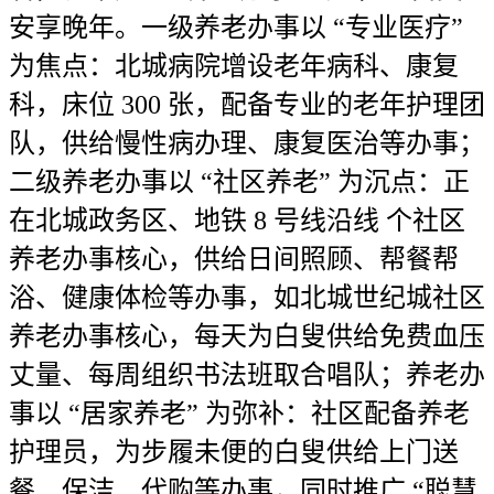
安享晚年。一级养老办事以 “专业医疗”
为焦点：北城病院增设老年病科、康复
科，床位 300 张，配备专业的老年护理团
队，供给慢性病办理、康复医治等办事；
二级养老办事以 “社区养老” 为沉点：正
在北城政务区、地铁 8 号线沿线 个社区
养老办事核心，供给日间照顾、帮餐帮
浴、健康体检等办事，如北城世纪城社区
养老办事核心，每天为白叟供给免费血压
丈量、每周组织书法班取合唱队；养老办
事以 “居家养老” 为弥补：社区配备养老
护理员，为步履未便的白叟供给上门送
餐、保洁、代购等办事，同时推广 “聪慧