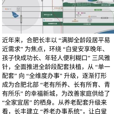
近年来，合肥长丰以 “满脚全龄段居平易
近需求” 为焦点，环绕 “白叟安享晚年、
孩子快成功长、年轻人便利糊口” 三风雅
针，全面推进全龄段配套扶植，从 “单一
配套” 向 “全维度办事” 升级，逐渐打形
成为合肥北部 “老有所养、长有所育、青
有所乐” 的幸福新城，为改善家庭供给了
“全家宜居” 的栖身。从养老配套升级来
看，长丰建立 “养老办事系统”，让白叟