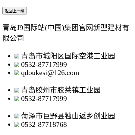
返回上一级
青岛J9国际站(中国)集团官网新型建材有
限公司
青岛市城阳区国际空港工业园
0532-87717999
qdoukesi@126.com
青岛胶州市胶莱镇工业园
0532-87717999
菏泽市巨野县独山返乡创业园
0532-87718768