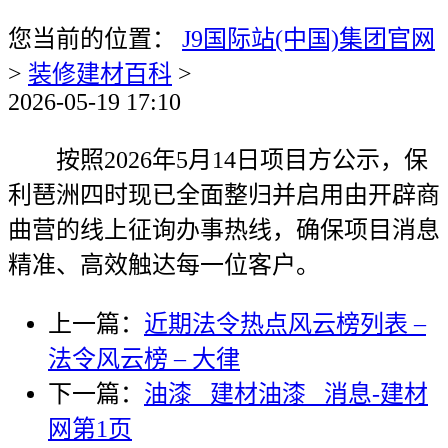
您当前的位置：
J9国际站(中国)集团官网
>
装修建材百科
>
2026-05-19 17:10
按照2026年5月14日项目方公示，保
利琶洲四时现已全面整归并启用由开辟商
曲营的线上征询办事热线，确保项目消息
精准、高效触达每一位客户。
上一篇：
近期法令热点风云榜列表 –
法令风云榜 – 大律
下一篇：
油漆 _建材油漆 _消息-建材
网第1页