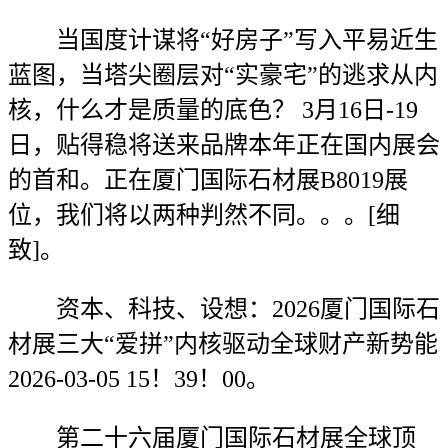
当国度计谋将“好房子”写入平易近生
蓝图，当塔尖圈层对“实豪宅”的逃求从内
核，什么才是质量的底色？ 3月16日-19
日，贴得稳将送来品牌本年正在国内展会
的首和。正在厦门国际石材展B8019展
位，我们将以两种判然不同。。。[细
致]。
资本、科技、设想：2026厦门国际石
材展三大“爱拼”内核驱动全球财产新势能
2026-03-05 15！39！00。
第二十六届厦门国际石材展全球顶