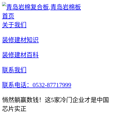
首页
关于我们
装修建材知识
装修建材百科
联系我们
联系电话：0532-87717999
悄然躺赢数钱！这5家冷门企业才是中国
芯片实正