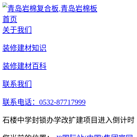
首页
关于我们
装修建材知识
装修建材百科
联系我们
联系电话：0532-87717999
石楼中学封锁办学改扩建项目进入倒计时