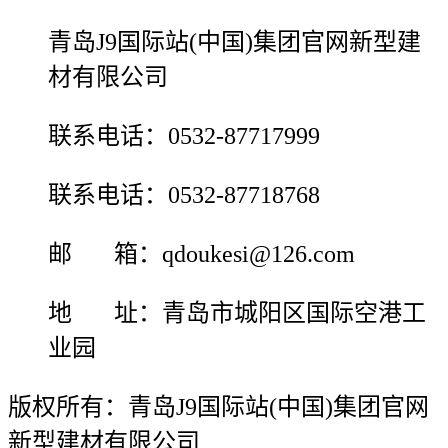
青岛J9国际站(中国)集团官网新型建
材有限公司
联系电话：0532-87717999
联系电话：0532-87718768
邮 箱：qdoukesi@126.com
地 址：青岛市城阳区国际空港工
业园
版权所有：青岛J9国际站(中国)集团官网
新型建材有限公司