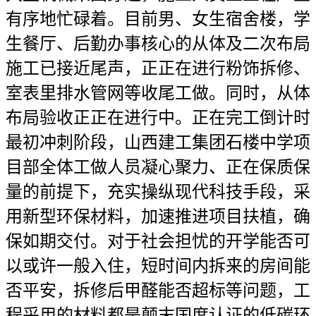
有序地忙碌着。目前男、女生宿舍楼，学
生餐厅、后勤办事核心的从体及二次布局
施工已接近尾声，正正在进行粉饰拆修、
室表里排水管网等收尾工做。同时，从体
布局验收正正在进行中。正在完工倒计时
最初冲刺阶段，山西建工集团石楼中学项
目部全体工做人员凝心聚力、正在保质保
量的前提下，充实操纵现代科技手段，采
用新型环保材料，加速推进项目扶植，确
保如期交付。对于社会担忧的开学能否可
以或许一般入住，短时间内拆来的房间能
否平安，拆修后甲醛能否超标等问题，工
程采用的材料都是颠末国度认证的低碳环