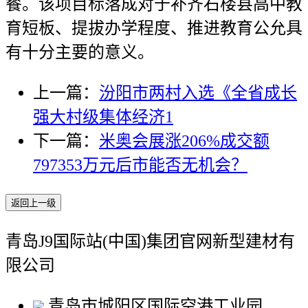
餐。该项目标落成对于补齐石楼县高中教
育短板、提拔办学程度、推进教育公允具
有十分主要的意义。
上一篇：
汾阳市两村入选《全省成长
强大村级集体经济1
下一篇：
米奥会展涨206%成交额
797353万元后市能否无机会？
返回上一级
青岛J9国际站(中国)集团官网新型建材有
限公司
青岛市城阳区国际空港工业园