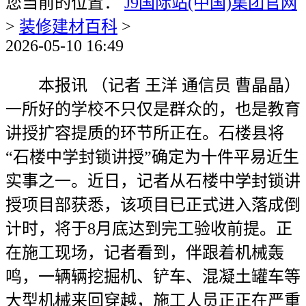
您当前的位置：
J9国际站(中国)集团官网
>
装修建材百科
>
2026-05-10 16:49
本报讯 （记者 王洋 通信员 曹晶晶）
一所好的学校不只仅是群众的，也是教育
讲授扩容提质的环节所正在。石楼县将
“石楼中学封锁讲授”确定为十件平易近生
实事之一。近日，记者从石楼中学封锁讲
授项目部获悉，该项目已正式进入落成倒
计时，将于8月底达到完工验收前提。正
在施工现场，记者看到，伴跟着机械轰
鸣，一辆辆挖掘机、铲车、混凝土罐车等
大型机械来回穿越，施工人员正正在严重