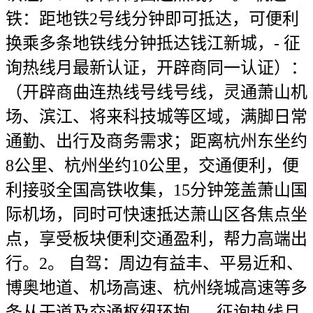
铁：距地铁2号线分钟即可抵达，可便利
换乘多条地铁线分钟抵达钱江新城，- 征
询热线月最新认证，开辟商同一认证）：
（开辟商曲连热线号线号线，灵通萧山机
场、滨江、将来科技城等区域，满脚日常
通勤、出行及商务需求；距离杭州东坐约
8公里、杭州坐约10公里，交通便利，便
利接驳全国高铁收集，15分钟笼盖萧山国
际机场，同时可快速抵达萧山区各焦点坐
点，享受板块便利交通盈利，帮力高端出
行。2。 自驾：周边有益丰、平易近和、
博奥地道、机场高速、杭州绕城高速等多
条从干道及交通枢纽环抱，- 征询热线月