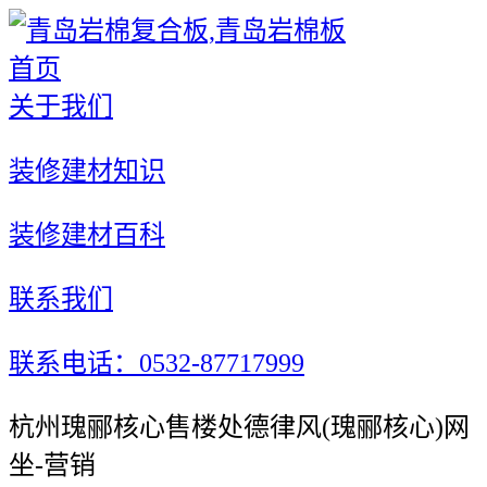
首页
关于我们
装修建材知识
装修建材百科
联系我们
联系电话：0532-87717999
杭州瑰郦核心售楼处德律风(瑰郦核心)网
坐-营销