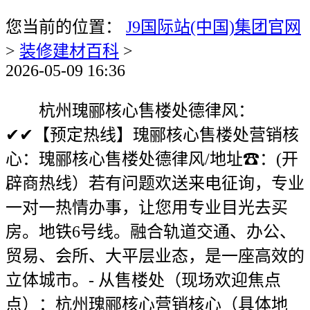
您当前的位置：
J9国际站(中国)集团官网
>
装修建材百科
>
2026-05-09 16:36
杭州瑰郦核心售楼处德律风：
✔✔【预定热线】瑰郦核心售楼处营销核
心：瑰郦核心售楼处德律风/地址☎：(开
辟商热线）若有问题欢送来电征询，专业
一对一热情办事，让您用专业目光去买
房。地铁6号线。融合轨道交通、办公、
贸易、会所、大平层业态，是一座高效的
立体城市。- 从售楼处（现场欢迎焦点
点）：杭州瑰郦核心营销核心（具体地