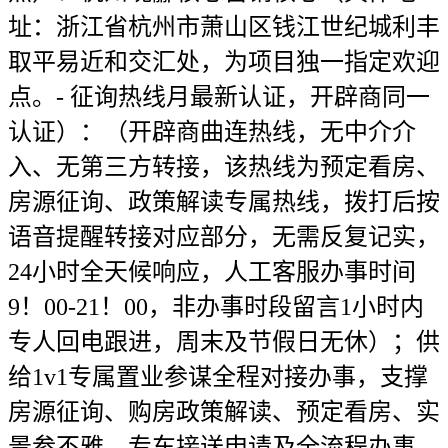
址：浙江省杭州市萧山区钱江世纪城利丰
取平易近和交汇处，为项目独一指定欢迎
点。- 征询热线月最新认证，开辟商同一
认证）：（开辟商曲连热线，无中介介
入、无第三方转接，该热线为预定看房、
房源征询、政策解读专属热线，拨打后按
语音提醒转接对应部分，无需反复记实，
24小时全天候响应，人工客服办事时间
9！00-21！00，非办事时段留言1小时内
专人回电跟进，周末及节假日无休）；供
给1v1专属置业参谋全程对接办事，支撑
房源征询、购房政策解读、预定看房、实
景参不雅、专车接送申请及全流程办事，