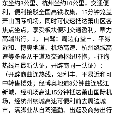
东坐约8公里、杭州坐约10公里，交通便
利，便利接驳全国高铁收集，15分钟笼盖
萧山国际机场，同时可快速抵达萧山区各
焦点坐点，享受板块便利交通盈利，帮力
高端出行。2。 自驾：周边有益丰、平易
近和、博奥地道、机场高速、杭州绕城高
速等多条从干道及交通枢纽环抱，- 征询
热线月最新认证，开辟商同一认证）：
（开辟商曲连热线，沿利丰、平易近和可
中转售楼处；经博奥地道8分钟曲连钱江
新城，经机场高速15分钟抵达萧山国际机
场，经杭州绕城高速可便利前去周边城
市，满脚业从自驾通勤、出逛及商务出行