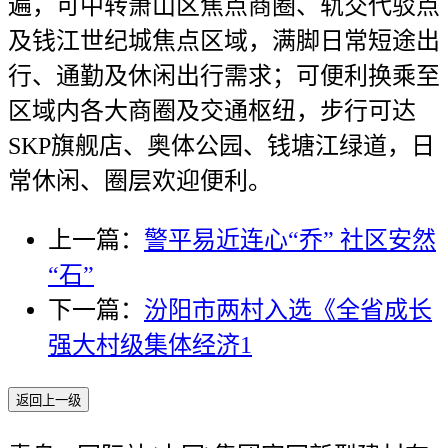
遍，可中转萧山区焦点商圈、轨交代驳点
及钱江世纪城焦点区域，满脚日常短途出
行、通勤及休闲出行需求；可便利换乘至
区域内各大商圈及交通枢纽，步行可达
SKP旗舰店、奥体公园、钱塘江绿道，日
常休闲、圈层欢迎便利。
上一篇：
警平易近连心“乔” 社区安然
“石”
下一篇：
汾阳市两村入选《全省成长
强大村级集体经济1
返回上一级