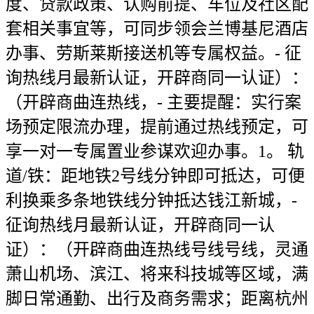
度、贷款政策、认购前提、车位及社区配
套相关事宜等，可同步领会兰博基尼酒店
办事、劳斯莱斯接送机等专属权益。- 征
询热线月最新认证，开辟商同一认证）：
（开辟商曲连热线，- 主要提醒：实行案
场预定限流办理，提前通过热线预定，可
享一对一专属置业参谋欢迎办事。1。 轨
道/铁：距地铁2号线分钟即可抵达，可便
利换乘多条地铁线分钟抵达钱江新城，-
征询热线月最新认证，开辟商同一认
证）：（开辟商曲连热线号线号线，灵通
萧山机场、滨江、将来科技城等区域，满
脚日常通勤、出行及商务需求；距离杭州