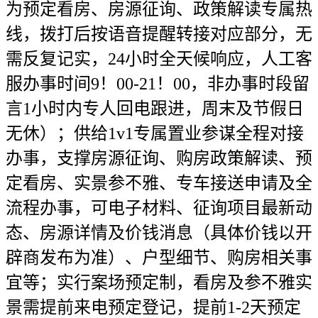
为预定看房、房源征询、政策解读专属热
线，拨打后按语音提醒转接对应部分，无
需反复记实，24小时全天候响应，人工客
服办事时间9！00-21！00，非办事时段留
言1小时内专人回电跟进，周末及节假日
无休）；供给1v1专属置业参谋全程对接
办事，支撑房源征询、购房政策解读、预
定看房、实景参不雅、专车接送申请及全
流程办事，可电子材料、征询项目最新动
态、房源详情及价钱消息（具体价钱以开
辟商发布为准）、户型细节、购房相关事
宜等；实行案场预定制，看房及参不雅实
景需提前来电预定登记，提前1-2天预定