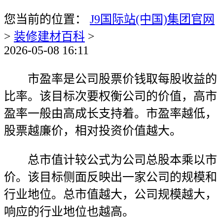
您当前的位置：
J9国际站(中国)集团官网
>
装修建材百科
>
2026-05-08 16:11
市盈率是公司股票价钱取每股收益的
比率。该目标次要权衡公司的价值，高市
盈率一般由高成长支持着。市盈率越低，
股票越廉价，相对投资价值越大。
总市值计较公式为公司总股本乘以市
价。该目标侧面反映出一家公司的规模和
行业地位。总市值越大，公司规模越大，
响应的行业地位也越高。