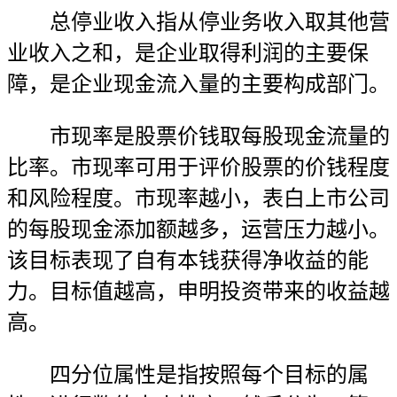
总停业收入指从停业务收入取其他营
业收入之和，是企业取得利润的主要保
障，是企业现金流入量的主要构成部门。
市现率是股票价钱取每股现金流量的
比率。市现率可用于评价股票的价钱程度
和风险程度。市现率越小，表白上市公司
的每股现金添加额越多，运营压力越小。
该目标表现了自有本钱获得净收益的能
力。目标值越高，申明投资带来的收益越
高。
四分位属性是指按照每个目标的属